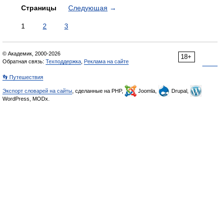
Страницы
Следующая
→
1
2
3
© Академик, 2000-2026
18+
Обратная связь:
Техподдержка
,
Реклама на сайте
👣 Путешествия
Экспорт словарей на сайты
, сделанные на PHP,
Joomla,
Drupal,
WordPress, MODx.