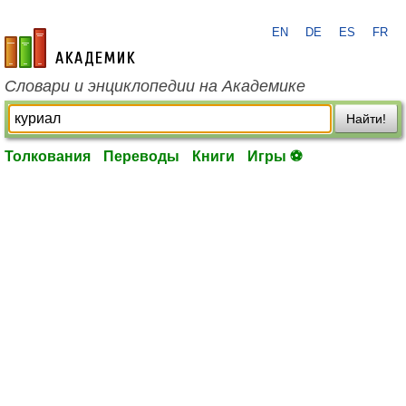
EN
DE
ES
FR
academic.ru
Словари и энциклопедии на Академике
Найти!
Толкования
Переводы
Книги
Игры ⚽